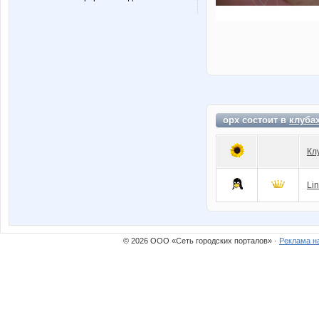
opx состоит в
клуба
Кл
Li
© 2026 ООО «Сеть городских порталов» ·
Реклама н