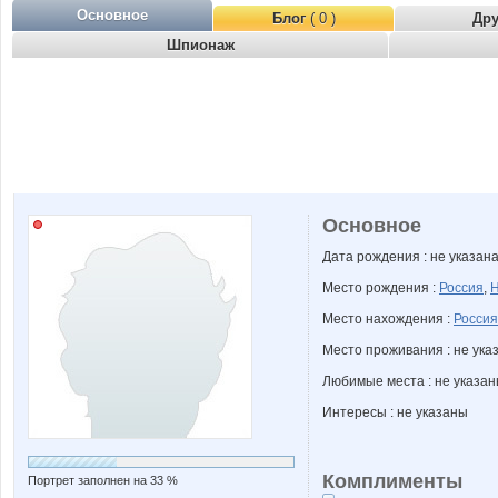
Основное
Блог
( 0 )
Др
Шпионаж
Основное
Дата рождения : не указан
Место рождения :
Россия
,
Н
Место нахождения :
Россия
Место проживания : не ука
Любимые места : не указа
Интересы : не указаны
Комплименты
Портрет заполнен на 33 %