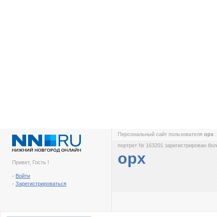
Персональный сайт пользователя
opx
портрет № 163201 зарегистрирован боле
opx
Привет, Гость !
-
Войти
-
Зарегистрироваться